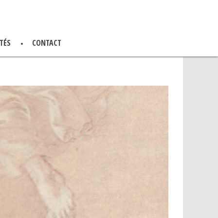
TÉS
CONTACT