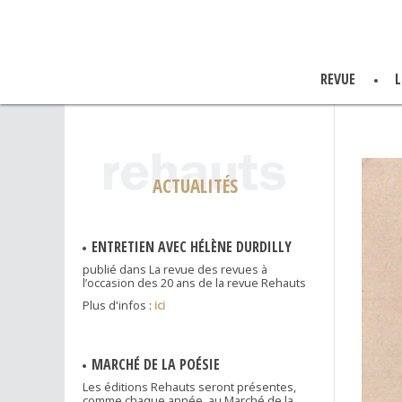
REVUE
L
ACTUALITÉS
ENTRETIEN AVEC HÉLÈNE DURDILLY
publié dans La revue des revues à
l’occasion des 20 ans de la revue Rehauts
Plus d'infos :
ici
MARCHÉ DE LA POÉSIE
Les éditions Rehauts seront présentes,
comme chaque année, au Marché de la