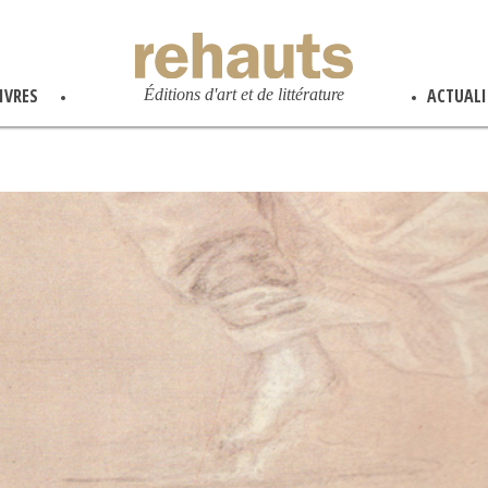
IVRES
ACTUALI
É
ditions d'art et de littérature