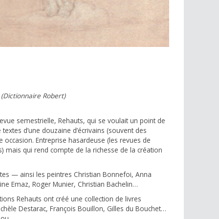
.
(Dictionnaire Robert)
revue semestrielle, Rehauts, qui se voulait un point de
e textes d’une douzaine d’écrivains (souvent des
 occasion. Entreprise hasardeuse (les revues de
es) mais qui rend compte de la richesse de la création
istes — ainsi les peintres Christian Bonnefoi, Anna
ine Emaz, Roger Munier, Christian Bachelin…
itions Rehauts ont créé une collection de livres
Michèle Destarac, François Bouillon, Gilles du Bouchet…
amou…